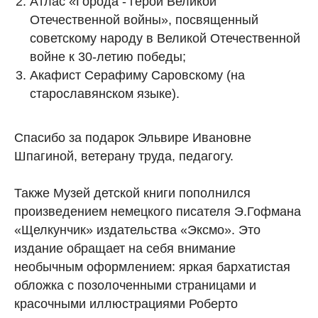
Атлас «Города - герои Великой
Отечественной войны», посвященный
советскому народу в Великой Отечественной
войне к 30-летию победы;
Акафист Серафиму Саровскому (на
старославянском языке).
Спасибо за подарок Эльвире Ивановне
Шпагиной, ветерану труда, педагогу.
Также Музей детской книги пополнился
произведением немецкого писателя Э.Гофмана
«Щелкунчик» издательства «Эксмо». Это
издание обращает на себя внимание
необычным оформлением: яркая бархатистая
обложка с позолоченными страницами и
красочными иллюстрациями Роберто