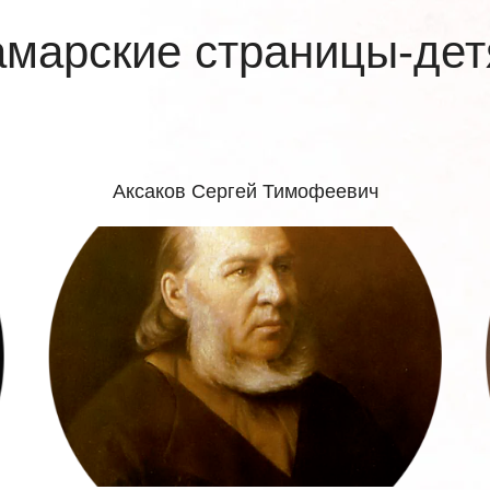
марские страницы-де
Аксаков Сергей Тимофеевич