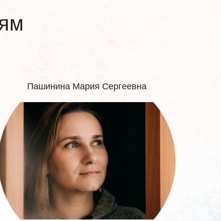
тям
Пашинина Мария Сергеевна