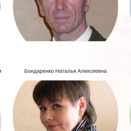
м
Бондаренко Наталья Алексеевна