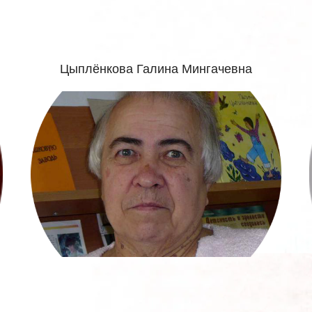
Цыплёнкова Галина Мингачевна