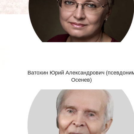
Ватохин Юрий Александрович (псевдони
Осенев)