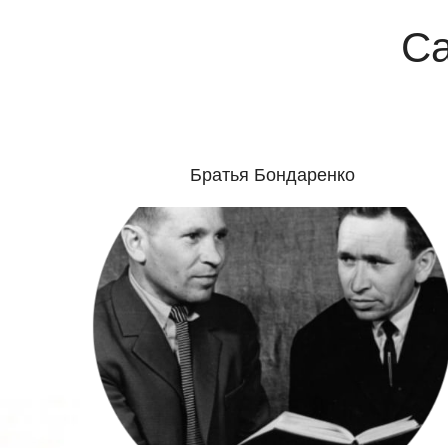
Са
Братья Бондаренко