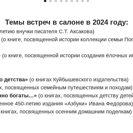
Темы встреч в салоне в 2024 году:
-летию внучки писателя С.Т. Аксакова)
(о книге, посвященной истории коллекции семьи По
»
(о книге, посвященной истории создания ёлочных и
о детства»
(о книгах Куйбышевского издательства)
ах, посвященных семейным путешествиям и походам)
енно богаты…»
(о книгах, посвященных детству дете
нное 450-летию издания «Азбуки» Ивана Федорова)
 книгах, посвященных осенним домашним поделкам)