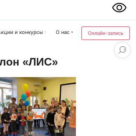
Акции и конкурсы
О нас
Онлайн-запись
алон «ЛИС»