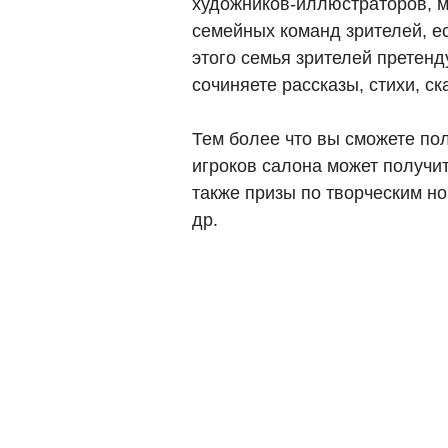
художников-иллюстраторов, м
семейных команд зрителей, есл
этого семья зрителей претенд
сочиняете рассказы, стихи, ск
Тем более что вы сможете пол
игроков салона может получит
также призы по творческим н
др.