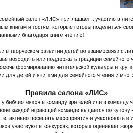
 семейный салон «ЛИС» приглашает к участию в лите
м книгам и гостям, которые готовы поделиться сво
ланными благодаря книге чтению!
 в творческом развитии детей во взаимосвязи с лит
ье возродить или поддержать традиции семейного ч
помочь формированию читательской культуры и круга
ми для детей и книгами для семейного
чтения
и много
Правила салона «ЛИС»
 у библиотекаря в команду зрителей или в команду 
алоне каждой играющей команде выдается по купону 
т. е. активно посещать мероприятия и участвовать в 
оков участвуют в конкурсах, которые оценивает жюри