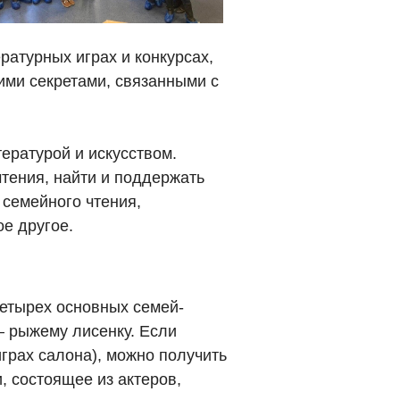
ратурных играх и конкурсах,
ими секретами, связанными с
ературой и искусством.
тения, найти и поддержать
 семейного чтения,
е другое.
четырех основных семей-
– рыжему лисенку. Если
играх салона), можно получить
, состоящее из актеров,