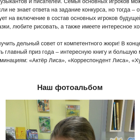
узыкантов и писателей. Семья основных игроков мо
и не знает ответа на задание конкурса, но тогда – о
ует на включение в состав основных игроков будуще
азки, любите рисовать, а также имеете интересное хоб
учить дельный совет от компетентного жюри! В конц
ь главный приз года – интересную книгу и большую 
оминациям: «Актёр Лиса», «Корреспондент Лиса», «
Наш фотоальбом