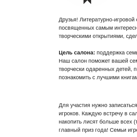
Друзья! Литературно-игровой
посвященных самым интересны
творческими открытиями, сде
Цель салона:
поддержка семьи
Наш салон поможет вашей сем
творчески одаренных детей, 
познакомить с лучшими книга
Для участия нужно записаться
игроков. Каждую встречу в с
накопить лисят больше всех (
главный приз года! Семьи игр