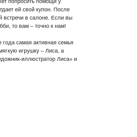
жет попросить помощи у
тдает ей свой купон. После
й встречи в салоне. Если вы
би, то вам – точно к нам!
е года самая активная семья
мягкую игрушку – Лиса, а
Художник-иллюстратор Лиса» и