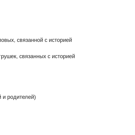
повых, связанной с историей
грушек, связанных с историей
й и родителей)