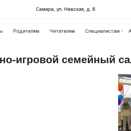
Самара, ул. Невская, д. 8
ы
Родителям
Читателям
Специалистам
но-игровой семейный с