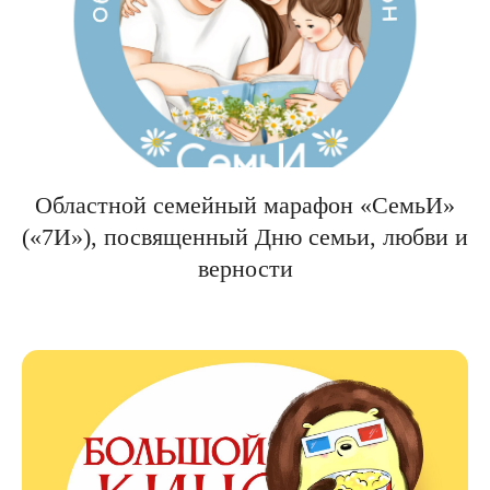
Областной семейный марафон «СемьИ»
(«7И»), посвященный Дню семьи, любви и
верности