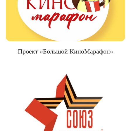
Проект «Большой КиноМарафон»