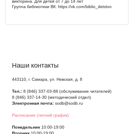
викторина. Для детей от 7 до 14 лет
Группа библиотеки ВК: https://vk.com/biblio_detstvo
Наши контакты
443110, г. Самара, ул. Невская, д. 8
Тел.:
8 (846) 337-03-88 (обслуживание читателей)
8 (846) 337-14-30 (методический отдел).
Электронная почта:
sodb@sodb.ru
Расписание (летний график):
Понедельник
10:00-19:00
Вторник
10:00-19:00