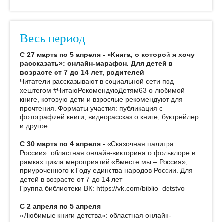
Весь период
С 27 марта по 5 апреля - «Книга, о которой я хочу
рассказать»: онлайн-марафон. Для детей в
возрасте от 7 до 14 лет, родителей
Читатели рассказывают в социальной сети под
хештегом #ЧитаюРекомендуюДетям63 о любимой
книге, которую дети и взрослые рекомендуют для
прочтения.
Форматы участия: публикация с
фотографией книги, видеорассказ о книге, буктрейлер
и другое.
С 30 марта по 4 апреля -
«Сказочная палитра
России»: областная онлайн-викторина о фольклоре в
рамках цикла мероприятий «Вместе мы – Россия»,
приуроченного к Году единства народов России. Для
детей в возрасте от 7 до 14 лет
Группа библиотеки ВК: https://vk.com/biblio_detstvo
С 2 апреля по 5 апреля
«Любимые книги детства»: областная онлайн-