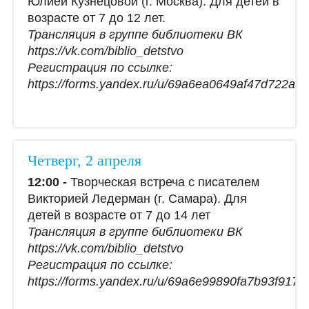
Юлией Кузнецовой (г. Москва). Для детей в
возрасте от 7 до 12 лет.
Трансляция в группе библиотеки ВК
https://vk.com/biblio_detstvo
Регистрация по ссылке:
https://forms.yandex.ru/u/69a6ea0649af47d722a1
Четверг, 2 апреля
12:00 -
Творческая встреча с писателем
Викторией Ледерман (г. Самара). Для
детей в возрасте от 7 до 14 лет
Трансляция в группе библиотеки ВК
https://vk.com/biblio_detstvo
Регистрация по ссылке:
https://forms.yandex.ru/u/69a6e99890fa7b93f9176