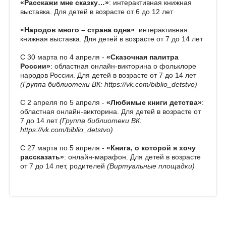
«Расскажи мне сказку…»
: интерактивная книжная
выставка. Для детей в возрасте от 6 до 12 лет
«Народов много – страна одна»
: интерактивная
книжная выставка. Для детей в возрасте от 7 до 14 лет
С 30 марта по 4 апреля -
«Сказочная палитра
России»
: областная онлайн-викторина о фольклоре
народов России. Для детей в возрасте от 7 до 14 лет
(Группа библиотеки ВК: https://vk.com/biblio_detstvo)
С 2 апреля по 5 апреля -
«Любимые книги детства»
:
областная онлайн-викторина. Для детей в возрасте от
7 до 14 лет
(Группа библиотеки ВК:
https://vk.com/biblio_detstvo)
С 27 марта по 5 апреля -
«Книга, о которой я хочу
рассказать»
: онлайн-марафон. Для детей в возрасте
от 7 до 14 лет, родителей
(Виртуальные площадки)