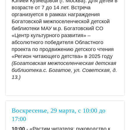
Юлией Кузнецовой (г. Москва). Для детей в
возрасте от 7 до 14 лет. Встреча
организуется в рамках награждения
Богатовской межпоселенческой детской
библиотеки МАУ м.р. Богатовский СО
«Центр культурного развития» –
абсолютного победителя Областного
проекта по продвижению детского чтения
«Регион читающего детства» в 2025 году
(Богатовская межпоселенческая детская
библиотека.с. Богатое, ул. Советская, д.
13.)
Воскресенье, 29 марта, с 10:00 до
17:00
10:00
- «Растим читателя: руководство к