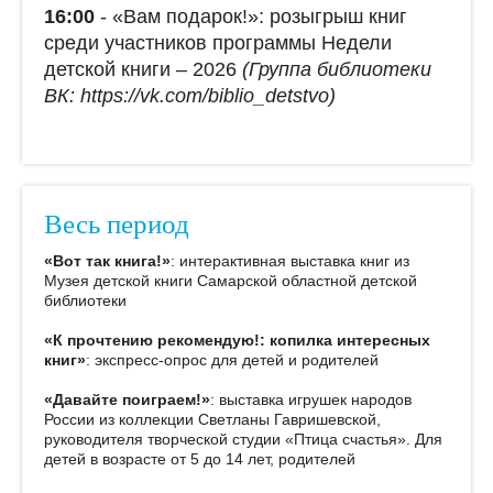
16:00
- «Вам подарок!»: розыгрыш книг
среди участников программы Недели
детской книги – 2026
(Группа библиотеки
ВК: https://vk.com/biblio_detstvо)
Весь период
«Вот так книга!»
: интерактивная выставка книг из
Музея детской книги Самарской областной детской
библиотеки
«К прочтению рекомендую!: копилка интересных
книг»
: экспресс-опрос для детей и родителей
«Давайте поиграем!»
: выставка игрушек народов
России из коллекции Светланы Гавришевской,
руководителя творческой студии «Птица счастья». Для
детей в возрасте от 5 до 14 лет, родителей