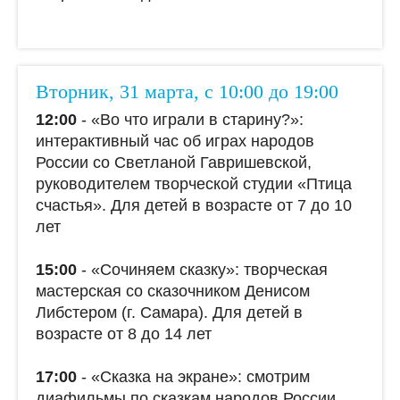
Вторник, 31 марта, с 10:00 до 19:00
12:00
- «Во что играли в старину?»:
интерактивный час об играх народов
России со Светланой Гавришевской,
руководителем творческой студии «Птица
счастья». Для детей в возрасте от 7 до 10
лет
15:00
- «Сочиняем сказку»: творческая
мастерская со сказочником Денисом
Либстером (г. Самара). Для детей в
возрасте от 8 до 14 лет
17:00
- «Сказка на экране»: смотрим
диафильмы по сказкам народов России.