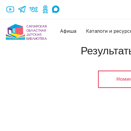
Афиша
Каталоги и ресурс
Результат
Номин