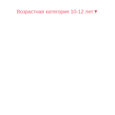
Возрастная категория 10-12 лет▼