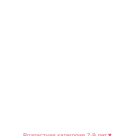
Возрастная категория 7-9 лет▼