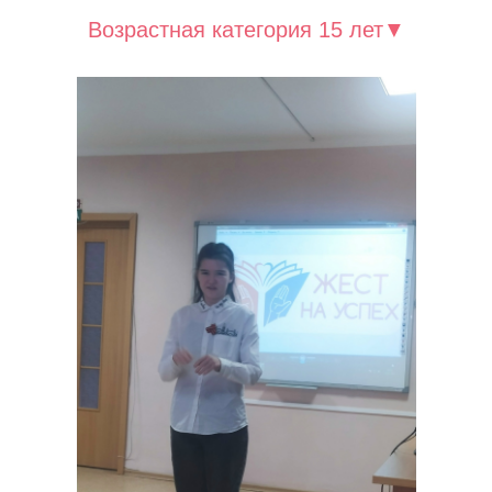
Возрастная категория 15 лет
▼