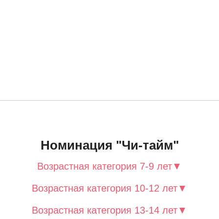
Номинация "Чи-тайм"
Возрастная категория 7-9 лет▼
Возрастная категория 10-12 лет
▼
Возрастная категория 13-14 лет
▼