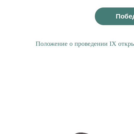
Побед
Положение о проведении IX откры