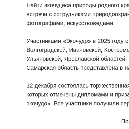
Найти экочудеса природы родного кра
встречи с сотрудниками природоохра
фотографами, искусствоведами.
Участниками «Экочудо» в 2025 году с
Волгоградской, Ивановской, Костромс
Ульяновской, Ярославской областей, 
Самарская область представлена в н
12 декабря состоялась торжественна
которых отмечены дипломами и приза
экочудо». Все участники получили се
По