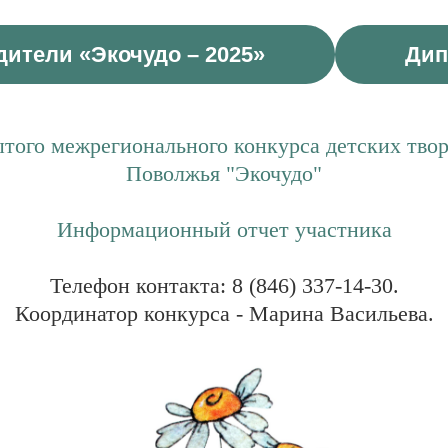
ители «Экочудо – 2025»
Ди
того межрегионального конкурса детских твор
Поволжья "Экочудо"
Информационный отчет участника
Телефон контакта: 8 (846) 337-14-30.
Координатор конкурса - Марина Васильева.