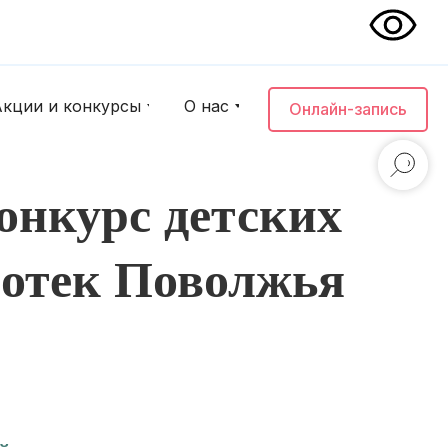
Акции и конкурсы
О нас
Онлайн-запись
нкурс детских
иотек Поволжья