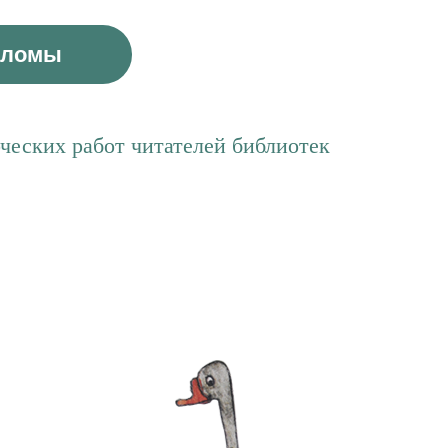
пломы
ческих работ читателей библиотек