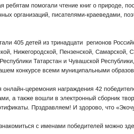
я ребятам помогали чтение книг о природе, по
нных организаций, писателями-краеведами, по
тали 405 детей из тринадцати регионов Россий
кой, Нижегородской, Пензенской, Самарской, С
Республики Татарстан и Чувашской Республики,
ашем конкурсе всеми муниципальными образова
я онлайн-церемония награждения 42 победител
ми, а также вошли в электронный сборник тво
ртификаты. Прздравляем! И здорово, что «Экочу
знакомиться с именами победителей можно зде