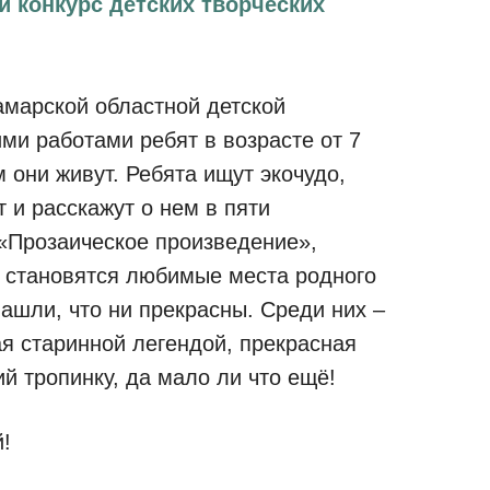
 конкурс детских творческих
амарской областной детской
ми работами ребят в возрасте от 7
 они живут. Ребята ищут экочудо,
т и расскажут о нем в пяти
 «Прозаическое произведение»,
 становятся любимые места родного
ашли, что ни прекрасны. Среди них –
ая старинной легендой, прекрасная
й тропинку, да мало ли что ещё!
й!