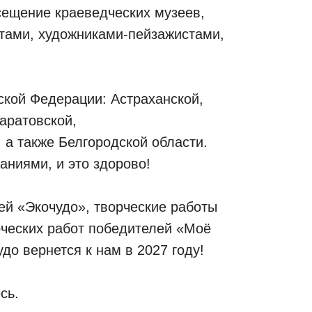
сещение краеведческих музеев,
этами, художниками-пейзажистами,
ской Федерации: Астраханской,
аратовской,
 а также Белгородской области.
ниями, и это здорово!
ей «Экочудо», творческие работы
рческих работ победителей «Моё
до вернется к нам в 2027 году!
сь.