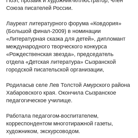
Поэт, прозаик и художник-иллюстратор, член
Союза писателей России.
Лауреат литературного форума «Ковдория»
(Большой финал-2009) в номинации
«Литературная сказка для детей», дипломант
международного творческого конкурса
«Рождественская звезда», председатель
отдела «Детская литература» Сызранской
городской писательской организации,
Родиласьв селе Лев Толстой Амурского района
Хабаровского края. Окончила Сызранское
педагогическое училище.
Работала педагогом-воспитателем,
корреспондентом многотиражной газеты,
художником, экскурсоводом.