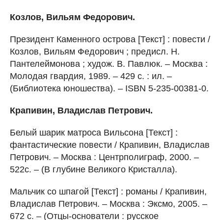
Козлов, Вильям Федорович.
Президент Каменного острова [Текст] : повести /
Козлов, Вильям Федорович ; предисл. Н.
Пантелеймонова ; худож. В. Павлюк. – Москва :
Молодая гвардия, 1989. – 429 с. : ил. –
(Библиотека юношества). – ISBN 5-235-00381-0.
Крапивин, Владислав Петрович.
Белый шарик матроса Вильсона [Текст] :
фантастические повести / Крапивин, Владислав
Петрович. – Москва : Центрполиграф, 2000. –
522с. – (В глубине Великого Кристалла).
Мальчик со шпагой [Текст] : романы / Крапивин,
Владислав Петрович. – Москва : Эксмо, 2005. –
672 с. – (Отцы-основатели : русское