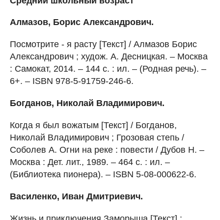
Средний школьный возраст
Алмазов, Борис Александрович.
Посмотрите - я расту [Текст] / Алмазов Борис
Александрович ; худож. А. Десницкая. – Москва
: Самокат, 2014. – 144 с. : ил. – (Родная речь). –
6+. – ISBN 978-5-91759-246-6.
Богданов, Николай Владимирович.
Когда я был вожатым [Текст] / Богданов,
Николай Владимирович ; Грозовая степь /
Соболев А. Огни на реке : повести / Дубов Н. –
Москва : Дет. лит., 1989. – 464 с. : ил. –
(Библиотека пионера). – ISBN 5-08-000622-6.
Василенко, Иван Дмитриевич.
Жизнь и приключения Заморыша [Текст] :