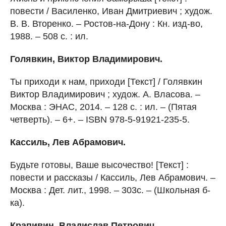
повести / Василенко, Иван Дмитриевич ; худож.
В. В. Вторенко. – Ростов-на-Дону : Кн. изд-во,
1988. – 508 с. : ил.
Голявкин, Виктор Владимирович.
Ты приходи к нам, приходи [Текст] / Голявкин
Виктор Владимирович ; худож. А. Власова. –
Москва : ЭНАС, 2014. – 128 с. : ил. – (Пятая
четверть). – 6+. – ISBN 978-5-91921-235-5.
Кассиль, Лев Абрамович.
Будьте готовы, Ваше высочество! [Текст] :
повести и рассказы / Кассиль, Лев Абрамович. –
Москва : Дет. лит., 1998. – 303с. – (Школьная б-
ка).
Крапивин, Владислав Петрович.