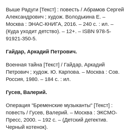
Выше Радуги [Текст] : повесть / Абрамов Сергей
Александрович ; худож. Володькина Е. –
Москва : ЭНАС-КНИГА, 2016. – 240 с. : ил. –
(Куда уходит детство). – 12+. – ISBN 978-5-
91921-350-5.
Гайдар, Аркадий Петрович.
Военная тайна [Текст] / Гайдар, Аркадий
Петрович ; худож. Ю. Карпова. – Москва : Сов.
Россия, 1980. – 184 с. : ил.
Гусев, Валерий.
Операция "Бременские музыканты" [Текст] :
повесть / Гусев, Валерий. – Москва : ЭКСМО-
Пресс, 2000. – 192 с. – (Детский детектив.
Черный котенок).