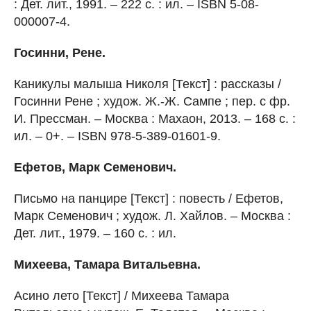
: Дет. лит., 1991. – 222 с. : ил. – ISBN 5-08-
000007-4.
Госинни, Рене.
Каникулы малыша Николя [Текст] : рассказы /
Госинни Рене ; худож. Ж.-Ж. Сампе ; пер. с фр.
И. Прессман. – Москва : Махаон, 2013. – 168 с. :
ил. – 0+. – ISBN 978-5-389-01601-9.
Ефетов, Марк Семенович.
Письмо на панцире [Текст] : повесть / Ефетов,
Марк Семенович ; худож. Л. Хайлов. – Москва :
Дет. лит., 1979. – 160 с. : ил.
Михеева, Тамара Витальевна.
Асино лето [Текст] / Михеева Тамара