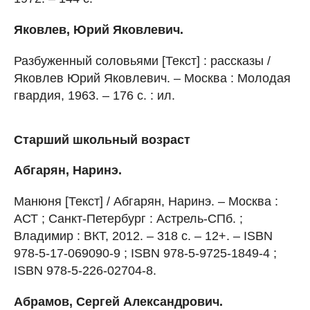
Яковлев, Юрий Яковлевич.
Разбуженный соловьями [Текст] : рассказы /
Яковлев Юрий Яковлевич. – Москва : Молодая
гвардия, 1963. – 176 с. : ил.
Старший школьный возраст
Абгарян, Наринэ.
Манюня [Текст] / Абгарян, Наринэ. – Москва :
АСТ ; Санкт-Петербург : Астрель-СПб. ;
Владимир : ВКТ, 2012. – 318 с. – 12+. – ISBN
978-5-17-069090-9 ; ISBN 978-5-9725-1849-4 ;
ISBN 978-5-226-02704-8.
Абрамов, Сергей Александрович.