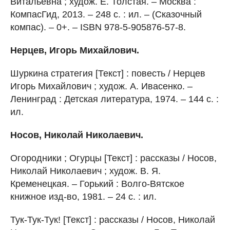
Витальевна ; худож. Е. Толстая. – Москва :
КомпасГид, 2013. – 248 с. : ил. – (Сказочный
компас). – 0+. – ISBN 978-5-905876-57-8.
Нерцев, Игорь Михайлович.
Шуркина стратегия [Текст] : повесть / Нерцев
Игорь Михайлович ; худож. А. Ивасенко. –
Ленинград : Детская литература, 1974. – 144 с. :
ил.
Носов, Николай Николаевич.
Огородники ; Огурцы [Текст] : рассказы / Носов,
Николай Николаевич ; худож. В. Я.
Кременецкая. – Горький : Волго-Вятское
книжное изд-во, 1981. – 24 с. : ил.
Тук-Тук-Тук! [Текст] : рассказы / Носов, Николай