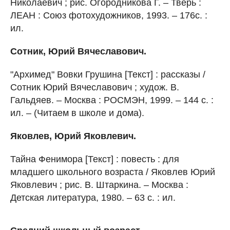
Николаевич ; рис. Огородникова Г. – Тверь :
ЛЕАН : Союз фотохудожников, 1993. – 176с. :
ил.
Сотник, Юрий Вячеславович.
"Архимед" Вовки Грушина [Текст] : рассказы /
Сотник Юрий Вячеславович ; худож. В.
Гальдяев. – Москва : РОСМЭН, 1999. – 144 с. :
ил. – (Читаем в школе и дома).
Яковлев, Юрий Яковлевич.
Тайна Фенимора [Текст] : повесть : для
младшего школьного возраста / Яковлев Юрий
Яковлевич ; рис. В. Штаркина. – Москва :
Детская литература, 1980. – 63 с. : ил.