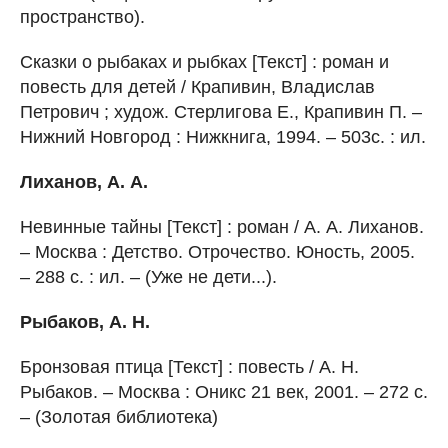
пространство).
Сказки о рыбаках и рыбках [Текст] : роман и
повесть для детей / Крапивин, Владислав
Петрович ; худож. Стерлигова Е., Крапивин П. –
Нижний Новгород : Нижкнига, 1994. – 503с. : ил.
Лиханов, А. А.
Невинные тайны [Текст] : роман / А. А. Лиханов.
– Москва : Детство. Отрочество. Юность, 2005.
– 288 с. : ил. – (Уже не дети...).
Рыбаков, А. Н.
Бронзовая птица [Текст] : повесть / А. Н.
Рыбаков. – Москва : Оникс 21 век, 2001. – 272 с.
– (Золотая библиотека)