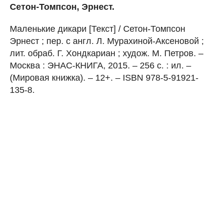
Сетон-Томпсон, Эрнест.
Маленькие дикари [Текст] / Сетон-Томпсон
Эрнест ; пер. с англ. Л. Мурахиной-Аксеновой ;
лит. обраб. Г. Хондкариан ; худож. М. Петров. –
Москва : ЭНАС-КНИГА, 2015. – 256 с. : ил. –
(Мировая книжка). – 12+. – ISBN 978-5-91921-
135-8.