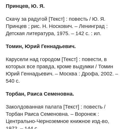
Принцев, Ю. Я.
Скачу за радугой [Текст] : повесть / Ю. Я.
Принцев ; рис. Н. Носкович. – Ленинград :
Детская литература, 1975. – 142 с. : ил.
Томин, Юрий Геннадьевич.
Карусели над городом [Текст] : повести, в
которых все правда, кроме выдумки / Томин
Юрий Геннадьевич. – Москва : Дрофа, 2002. –
540 с.
Торбан, Раиса Семеновна.
Заколдованная палата [Текст] : повесть /
Торбан Раиса Семеновна. – Воронеж :
Центрально-Черноземное книжное изд-во,
1972. – 144 с.