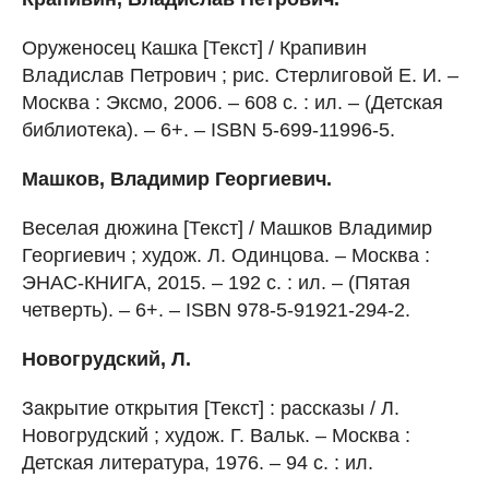
Оруженосец Кашка [Текст] / Крапивин
Владислав Петрович ; рис. Стерлиговой Е. И. –
Москва : Эксмо, 2006. – 608 с. : ил. – (Детская
библиотека). – 6+. – ISBN 5-699-11996-5.
Машков, Владимир Георгиевич.
Веселая дюжина [Текст] / Машков Владимир
Георгиевич ; худож. Л. Одинцова. – Москва :
ЭНАС-КНИГА, 2015. – 192 с. : ил. – (Пятая
четверть). – 6+. – ISBN 978-5-91921-294-2.
Новогрудский, Л.
Закрытие открытия [Текст] : рассказы / Л.
Новогрудский ; худож. Г. Вальк. – Москва :
Детская литература, 1976. – 94 с. : ил.