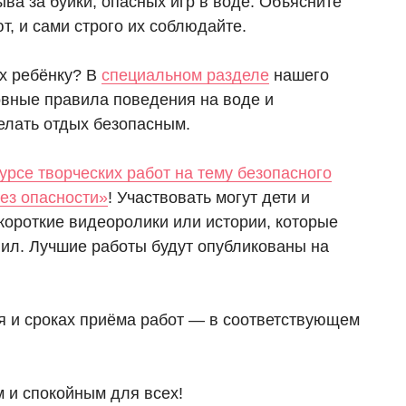
ва за буйки, опасных игр в воде. Объясните
т, и сами строго их соблюдайте.
их ребёнку? В
специальном разделе
нашего
овные правила поведения на воде и
елать отдых безопасным.
урсе творческих работ на тему безопасного
без опасности»
! Участвовать могут дети и
короткие видеоролики или истории, которые
ил. Лучшие работы будут опубликованы на
ия и сроках приёма работ — в соответствующем
 и спокойным для всех!