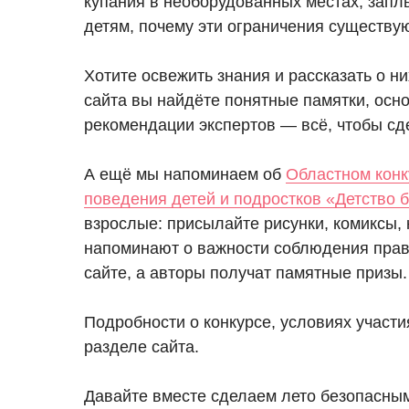
купания в необорудованных местах, заплы
детям, почему эти ограничения существую
Хотите освежить знания и рассказать о н
сайта вы найдёте понятные памятки, осн
рекомендации экспертов — всё, чтобы сд
А ещё мы напоминаем об
Областном конк
поведения детей и подростков «Детство 
взрослые: присылайте рисунки, комиксы, 
напоминают о важности соблюдения прав
сайте, а авторы получат памятные призы.
Подробности о конкурсе, условиях участ
разделе сайта.
Давайте вместе сделаем лето безопасным