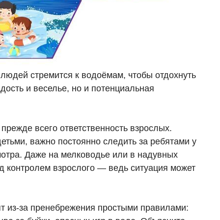
людей стремится к водоёмам, чтобы отдохнуть
адость и веселье, но и потенциальная
прежде всего ответственность взрослых.
детьми, важно постоянно следить за ребятами у
мотра. Даже на мелководье или в надувных
д контролем взрослого — ведь ситуация может
т из‑за пренебрежения простыми правилами: