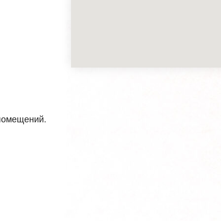
 помещений.