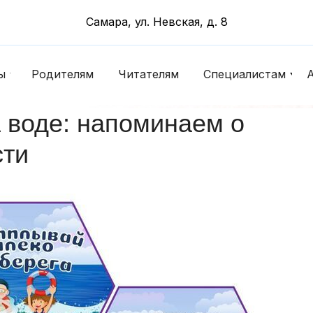
Самара, ул. Невская, д. 8
ы
Родителям
Читателям
Специалистам
 воде: напоминаем о
сти