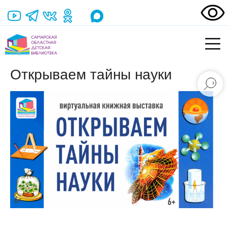
Открываем тайны науки