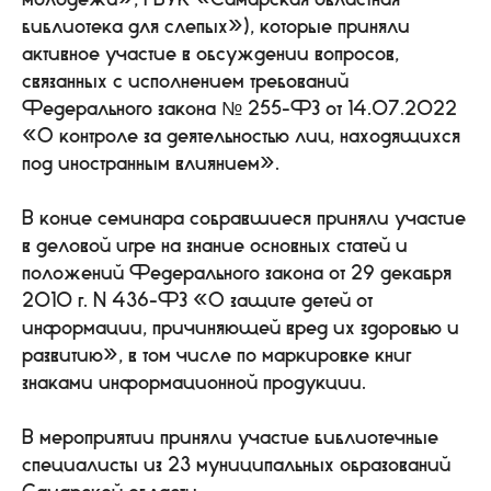
библиотека для слепых»), которые приняли
активное участие в обсуждении вопросов,
связанных с исполнением требований
Федерального закона № 255-ФЗ от 14.07.2022
«О контроле за деятельностью лиц, находящихся
под иностранным влиянием».
В конце семинара собравшиеся приняли участие
в деловой игре на знание основных статей и
положений Федерального закона от 29 декабря
2010 г. N 436-ФЗ «О защите детей от
информации, причиняющей вред их здоровью и
развитию», в том числе по маркировке книг
знаками информационной продукции.
В мероприятии приняли участие библиотечные
специалисты из 23 муниципальных образований