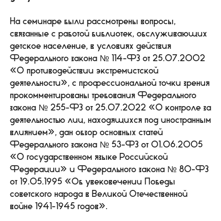
На семинаре были рассмотрены вопросы,
связанные с работой библиотек, обслуживающих
детское население, в условиях действия
Федерального закона № 114-ФЗ от 25.07.2002
«О противодействии экстремистской
деятельности», с профессиональной точки зрения
прокомментированы требования Федерального
закона № 255-ФЗ от 25.07.2022 «О контроле за
деятельностью лиц, находящихся под иностранным
влиянием», дан обзор основных статей
Федерального закона № 53-ФЗ от 01.06.2005
«О государственном языке Российской
Федерации» и Федерального закона № 80-ФЗ
от 19.05.1995 «Об увековечении Победы
советского народа в Великой Отечественной
войне 1941-1945 годов».