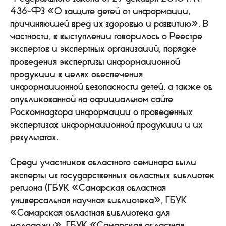
436-ФЗ «О защите детей от информации,
причиняющей вред их здоровью и развитию». В
частности, в выступлении говорилось о Реестре
экспертов и экспертных организаций, порядке
проведения экспертизы информационной
продукции в целях обеспечения
информационной безопасности детей, а также об
опубликованной на официальном сайте
Роскомнадзора информации о проведенных
экспертизах информационной продукции и их
результатах.
Среди участников областного семинара были
эксперты из государственных областных библиотек
региона (ГБУК «Самарская областная
универсальная научная библиотека», ГБУК
«Самарская областная библиотека для
молодежи», ГБУК «Самарская областная