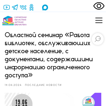
Областной семинар «Работа
библиотек, обслуживающих
детское население, с
документами, содержащими
информацию ограниченного
доступа»
19.06.2024
ПОСЛЕДНИЕ НОВОСТИ