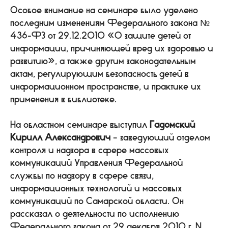
Особое внимание на семинаре было уделено
последним изменениям Федерального закона №
436-ФЗ от 29.12.2010 «О защите детей от
информации, причиняющей вред их здоровью и
развитию», а также другим законодательным
актам, регулирующим безопасность детей в
информационном пространстве, и практике их
применения в библиотеке.
На областном семинаре выступил
Гадомский
Кирилл Александрович
– заведующий отделом
контроля и надзора в сфере массовых
коммуникаций Управления Федеральной
службы по надзору в сфере связи,
информационных технологий и массовых
коммуникаций по Самарской области. Он
рассказал о деятельности по исполнению
Федерального закона от 29 декабря 2010 г. N