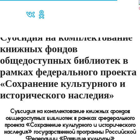
Субсидия на комплектование
книжных фондов
общедоступных библиотек в
рамках федерального проекта
«Сохранение культурного и
исторического наследия»
Субсидия на комплектование книжных фондов
общедоступных библиотек в рамках федерального
проекта «Сохранение культурного и исторического
наследия» государственной программы Российской
Федерации «Развитие культуры»