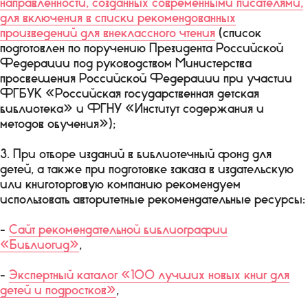
направленности, созданных современными писателями,
для включения в списки рекомендованных
произведений для внеклассного чтения
(список
подготовлен по поручению Президента Российской
Федерации под руководством Министерства
просвещения Российской Федерации при участии
ФГБУК «Российская государственная детская
библиотека» и ФГНУ «Институт содержания и
методов обучения»);
3. При отборе изданий в библиотечный фонд для
детей, а также при подготовке заказа в издательскую
или книготорговую компанию рекомендуем
использовать авторитетные рекомендательные ресурсы:
-
Сайт рекомендательной библиографии
«Библиогид»
,
-
Экспертный каталог «100 лучших новых книг для
детей и подростков»
,