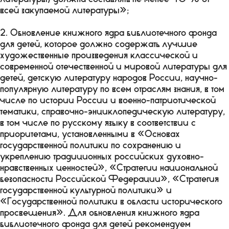
всей закупаемой литературы»;
2. Обновление книжного ядра библиотечного фонда
для детей, которое должно содержать лучшие
художественные произведения классической и
современной отечественной и мировой литературы для
детей, детскую литературу народов России, научно-
популярную литературу по всем отраслям знания, в том
числе по истории России и военно-патриотической
тематики, справочно-энциклопедическую литературу,
в том числе по русскому языку в соответствии с
приоритетами, установленными в «Основах
государственной политики по сохранению и
укреплению традиционных российских духовно-
нравственных ценностей», «Стратегии национальной
безопасности Российской Федерации», «Стратегия
государственной культурной политики» и
«Государственной политики в области исторического
просвещения». Для обновления книжного ядра
библиотечного фонда для детей рекомендуем