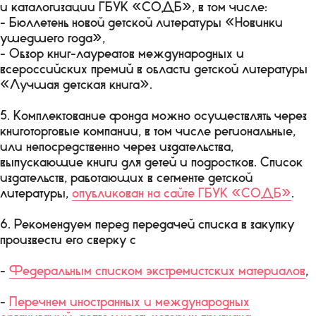
и каталогизации ГБУК «СОДБ», в том числе:
- Бюллетень новой детской литературы «Новинки
ушедшего года»,
- Обзор книг-лауреатов международных и
всероссийских премий в области детской литературы
«Лучшая детская книга».
5. Комплектование фонда можно осуществлять через
книготорговые компании, в том числе региональные,
или непосредственно через издательства,
выпускающие книги для детей и подростков. Список
издательств, работающих в сегменте детской
литературы,
опубликован на сайте ГБУК «СОДБ»
.
6. Рекомендуем перед передачей списка в закупку
произвести его сверку с
-
Федеральным списком экстремистских материалов
,
-
Перечнем иностранных и международных