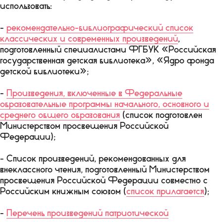
использовать:
-
рекомендательно-библиографический список
классических и современных произведений
,
подготовленный специалистами ФГБУК «Российская
государственная детская библиотека», «Ядро фонда
детской библиотеки»;
-
Произведения, включенные в Федеральные
образовательные программы начального, основного и
среднего общего образования
(список подготовлен
Министерством просвещения Российской
Федерации);
- Список произведений, рекомендованных для
внеклассного чтения, подготовленный Министерством
просвещения Российской Федерации совместно с
Российским книжным союзом (
список прилагается
);
-
Перечень произведений патриотической