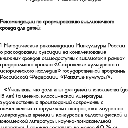
Рекомендации по формированию библиотечного
фонда для детей:
1. Методические рекомендации Минкультуры России
о расходовании субсидии на комплектование
книжных фондов общедоступных библиотек в рамках
федерального проекта «Сохранение культурного и
исторического наследия» государственной программы
Российской Федерации «Развитие культуры»:
- «Учитывать, что доля книг для детей и юношества (до
18 лет) (а именно, классической литературы,
художественных произведений современных
отечественных и зарубежных авторов, книг лауреатов
литературных премий и конкурсов в области детской и
юношеской литературы, научно-познавательной
литературы) должна составлять не менее 40 % от