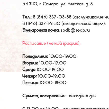
443110, г. Самара, ул. Невская, д. 8
Тел.:
8 (846) 337-03-88 (обслуживание чи
8 (846) 337-14-30 (методический отдел).
Электронная почта:
sodb@sodb.ru
Расписание (летний график):
Понедельник
10:00-19:00
Вторник
10:00-19:00
Среда
10:00-19:00
Четверг
10:00-19:00
Пятница
10:00-18:00
Суббота, воскресенье
- выходные дни