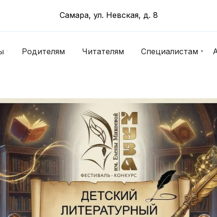
Самара, ул. Невская, д. 8
йский конкурс «Юные тала
ы
Родителям
Читателям
Специалистам