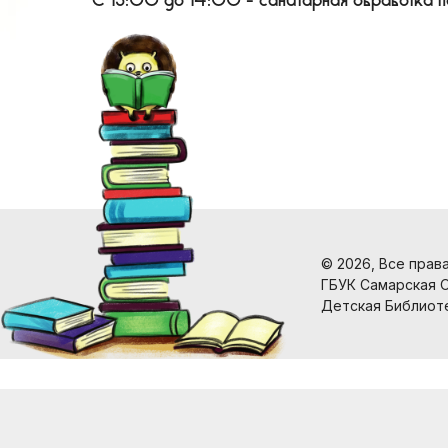
С 13:00 до 14:00 - санитарная обработка
© 2026, Все прав
ГБУК Самарская 
Детская Библиот