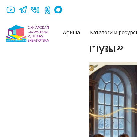
Всеросси
Афиша
Каталоги и ресурс
Музы»