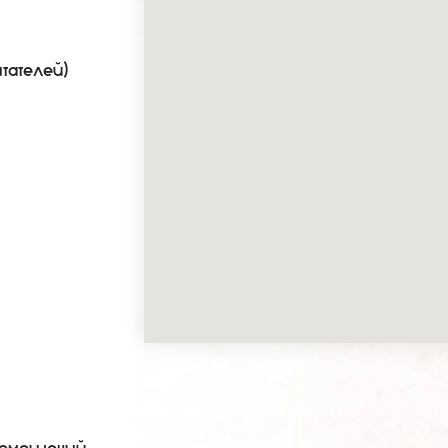
тателей)