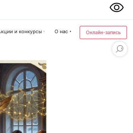
нты
Акции и конкурсы
О нас
Онлайн-запись