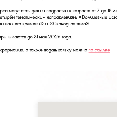
са могут стать дети и подростки в возрасте от 7 до 18 л
 четырём тематическим направлениям: «Волшебные ис
ои нашего времени» и «Свободная тема».
принимаются до 31 мая 2026 года.
формация, а также подать заявку можно
по ссылке
Я