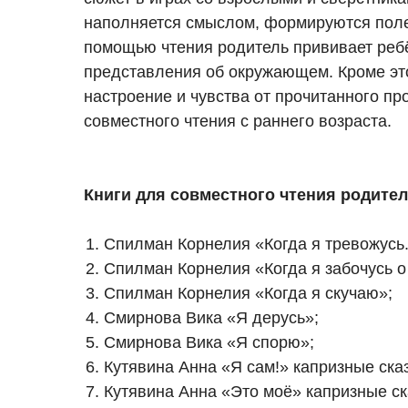
наполняется смыслом, формируются поле
помощью чтения родитель прививает реб
представления об окружающем. Кроме это
настроение и чувства от прочитанного п
совместного чтения с раннего возраста.
Книги для совместного чтения родителе
Спилман Корнелия «Когда я тревожусь.
Спилман Корнелия «Когда я забочусь о
Спилман Корнелия «Когда я скучаю»;
Смирнова Вика «Я дерусь»;
Смирнова Вика «Я спорю»;
Кутявина Анна «Я сам!» капризные сказ
Кутявина Анна «Это моё» капризные ск