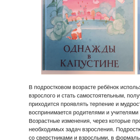
В подростковом возрасте ребёнок использ
взрослого и стать самостоятельным, пол
приходится проявлять терпение и мудрост
воспринимается родителями и учителями
Возрастные изменения, через которые пр
необходимых задач взросления. Подрост
со сверстниками и взрослыми, в формал