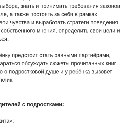
выбора, знать и принимать требования законов
е, а также постоять за себя в рамках
вои чувства и выработать стратеги поведения
собственного мнения, определить свои цели и
ься.
ёнку предстоит стать равными партнёрами,
тараться обсуждать сюжеты прочитанных книг.
го о подростковой душе и у ребёнка вызовет
клик.
дителей с подростками:
кита»;