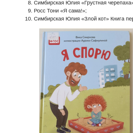
Симбирская Юлия «Грустная черепаха»
Росс Тони «Я сама!»;
Симбирская Юлия «Злой кот» Книга пе