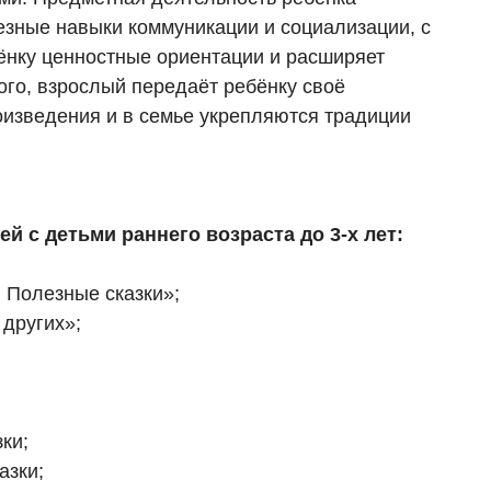
зные навыки коммуникации и социализации, с
ёнку ценностные ориентации и расширяет
го, взрослый передаёт ребёнку своё
роизведения и в семье укрепляются традиции
й с детьми раннего возраста до 3-х лет:
 Полезные сказки»;
 других»;
ки;
азки;