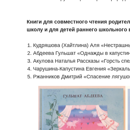
Книги для совместного чтения родител
школу и для детей раннего школьного 
Кудряшова (Хайтлина) Аля «Нестрашны
Абдеева Гульшат «Однажды в капустин
Акулова Наталья Рассказы «Горсть спе
Чарушина-Капустина Евгения «Зеркаль
Ржанников Дмитрий «Спасение лягушо