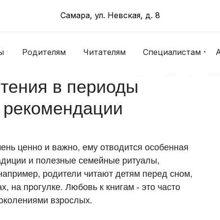
Самара, ул. Невская, д. 8
ы
Родителям
Читателям
Специалистам
чтения в периоды
: рекомендации
чень ценно и важно, ему отводится особенная
адиции и полезные семейные ритуалы,
например, родители читают детям перед сном,
х, на прогулке. Любовь к книгам - это часто
поколениями взрослых.