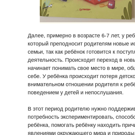
Далее, примерно в возрасте 6-7 лет, у р
который преподносит родителям новые и
семьи, так как ребёнок готовится к пост
деятельность. Происходит переход в нов
начинает понимать свое место в мире, о
себе. У ребёнка происходит потеря детск
внимательном отношении родителя к ребё
поведением у детей и непослушания.
В этот период родителю нужно поддержив
потребность экспериментировать, способ
ребёнка, помогать ребёнку находить при
явлениями окружающего мира и природы