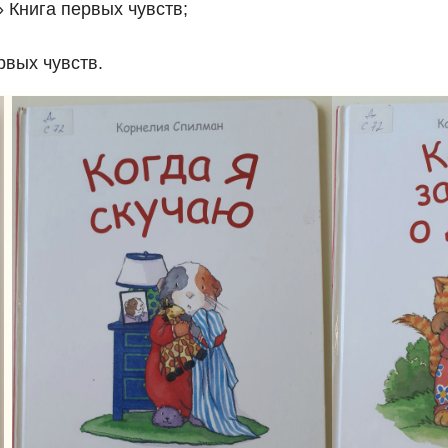
 Книга первых чувств;
рвых чувств.