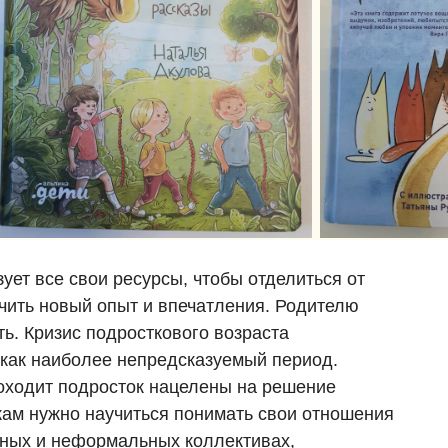
ует все свои ресурсы, чтобы отделиться от
учить новый опыт и впечатления. Родителю
ь. Кризис подросткового возраста
 как наиболее непредсказуемый период.
оходит подросток нацелены на решение
кам нужно научиться понимать свои отношения
ьных и неформальных коллективах,