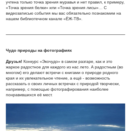
учтена только точка зрения муравья и нет правил, к примеру,
«Точка зрения белки» или «Точка зрения лисы»… С
видеозаписью события мы вас обязательно познакомим на
нашем библиотечном канале «ЁЖ-ТВ».
Чудо природы на фотографиях
Друзья!
Конкурс «Экочудо» в самом разгаре, как и это
жаркое радостное для каждого из нас лето. А радостным (во
многом) его делают встречи с книгами о природе родного
края и их увлекательное чтение, а ещё - возможность
рассказать о своих личных встречах с природой творчески,
например, с помощью фотографирования наиболее
понравившихся её мест.