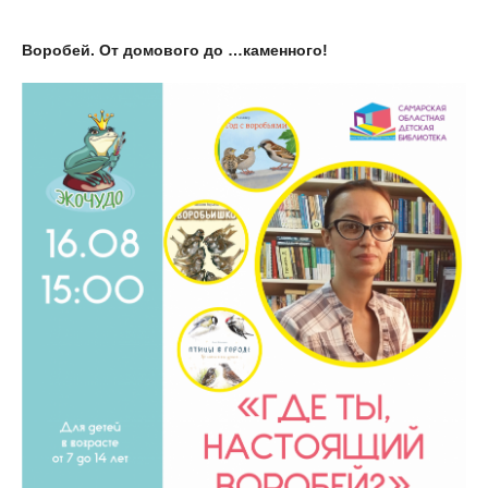
Воробей. От домового до …каменного!