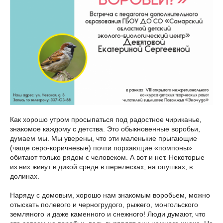
Как хорошо утром просыпаться под радостное чириканье,
знакомое каждому с детства. Это обыкновенные воробьи,
думаем мы. Мы уверены, что эти маленькие прыгающие
(чаще серо-коричневые) почти порхающие «помпоны»
обитают только рядом с человеком. А вот и нет. Некоторые
из них живут в дикой среде в перелесках, на опушках, в
долинах.
Наряду с домовым, хорошо нам знакомым воробьем, можно
отыскать полевого и черногрудого, рыжего, монгольского
земляного и даже каменного и снежного! Люди думают, что