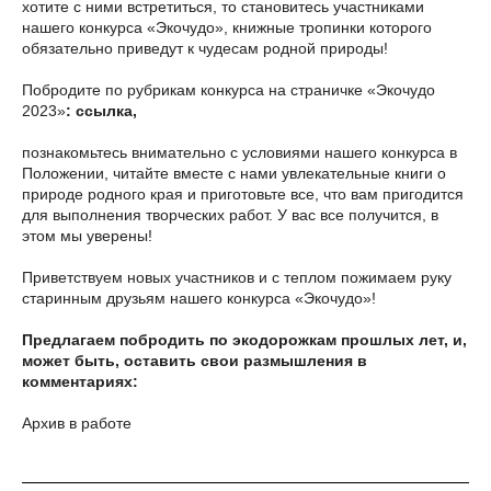
хотите с ними встретиться, то становитесь участниками
нашего конкурса «Экочудо», книжные тропинки которого
обязательно приведут к чудесам родной природы!
Побродите по рубрикам конкурса на страничке «Экочудо
2023»
: ссылка,
познакомьтесь внимательно с условиями нашего конкурса в
Положении, читайте вместе с нами увлекательные книги о
природе родного края и приготовьте все, что вам пригодится
для выполнения творческих работ. У вас все получится, в
этом мы уверены!
Приветствуем новых участников и с теплом пожимаем руку
старинным друзьям нашего конкурса «Экочудо»!
Предлагаем побродить по экодорожкам прошлых лет, и,
может быть, оставить свои размышления в
комментариях:
Архив в работе