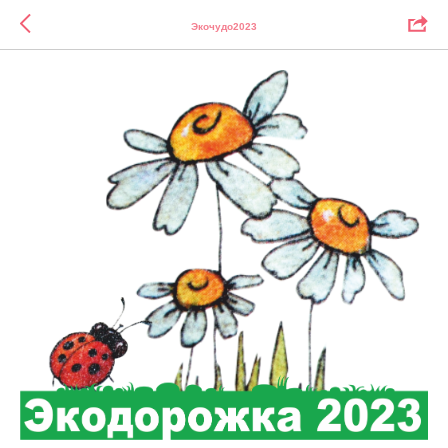
Экочудо2023